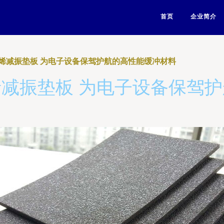
首页
企业简介
烯减振垫板 为电子设备保驾护航的高性能缓冲材料
减振垫板 为电子设备保驾