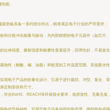
越性能。
减振垫板具备一系列突出特点，精准满足电子行业的严苛需求：
收和分散冲击能量与振动，为内部精密的电子元器件（如芯片、
的拉伸强度、撕裂强度和耐磨性显著提升，回弹性好，不易发生
腐蚀性（耐酸、碱、油脂）和较宽的工作温度范围。其低吸水性
实现电子产品的轻量化设计。它易于进行裁切、冲型、复合、背
身定制形状和尺寸。
，符合RoHS、REACH等环保指令要求，低挥发性、无毒无
隔热或导热特性，可用于电子设备内部的热管理，辅助散热或隔