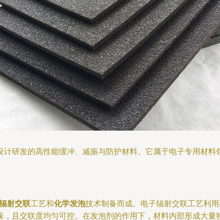
设计研发的高性能缓冲、减振与防护材料。它属于电子专用材料
辐射交联
工艺和
化学发泡
技术制备而成。电子辐射交联工艺利用
味，且交联度均匀可控。在发泡剂的作用下，材料内部形成大量