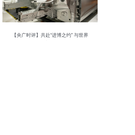
【央广时评】共赴“进博之约” 与世界
向“新”同行