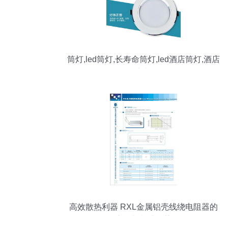
筒灯,led筒灯,长寿命筒灯,led酒店筒灯,酒店
筒灯定制品牌
高效散热利器 RXL金属铝壳线绕电阻器的
应用与制造优势