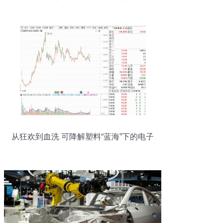
新“小巨人”企业，深耕电子专用材料制造领
域
从狂欢到血洗 可降解塑料“蓝海”下的电子
烟迷局