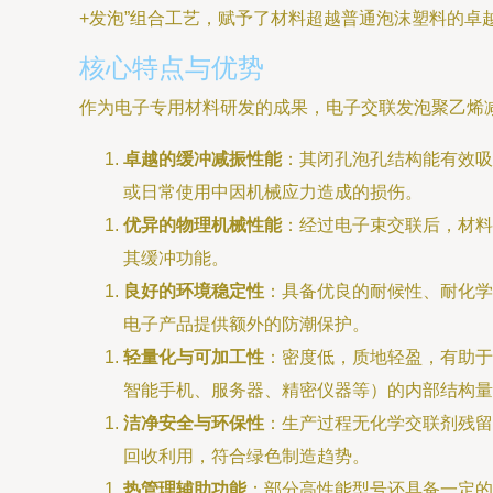
+发泡”组合工艺，赋予了材料超越普通泡沫塑料的卓
核心特点与优势
作为电子专用材料研发的成果，电子交联发泡聚乙烯
卓越的缓冲减振性能
：其闭孔泡孔结构能有效吸
或日常使用中因机械应力造成的损伤。
优异的物理机械性能
：经过电子束交联后，材料
其缓冲功能。
良好的环境稳定性
：具备优良的耐候性、耐化学
电子产品提供额外的防潮保护。
轻量化与可加工性
：密度低，质地轻盈，有助于
智能手机、服务器、精密仪器等）的内部结构量
洁净安全与环保性
：生产过程无化学交联剂残留
回收利用，符合绿色制造趋势。
热管理辅助功能
：部分高性能型号还具备一定的