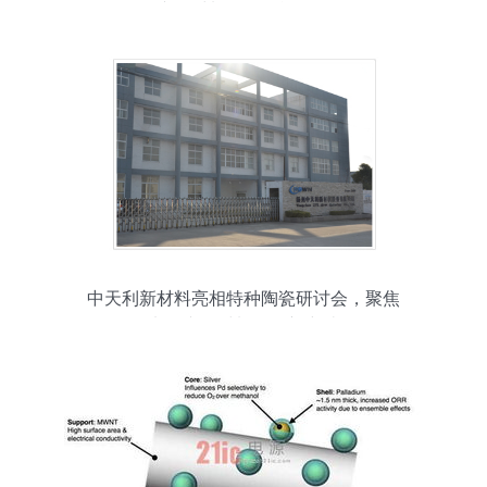
子专用材料研发的战略路径
中天利新材料亮相特种陶瓷研讨会，聚焦
电子专用材料研发新突破