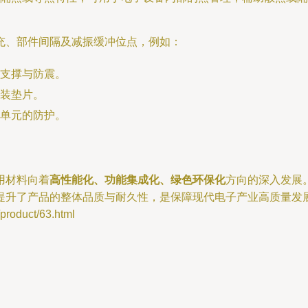
充、部件间隔及减振缓冲位点，例如：
支撑与防震。
装垫片。
单元的防护。
用材料向着
高性能化、功能集成化、绿色环保化
方向的深入发展
提升了产品的整体品质与耐久性，是保障现代电子产业高质量发
duct/63.html