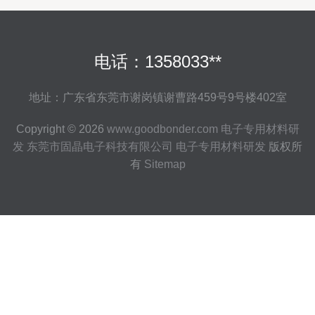
电话：1358033**
地址：广东省东莞市谢岗镇谢曹路459号9号楼402室
Copyright © 2026
www.goodbonder.com
电子专用材料研
发
东莞市固晶电子科技有限公司
电子专用材料研发
版权所
有
Sitemap