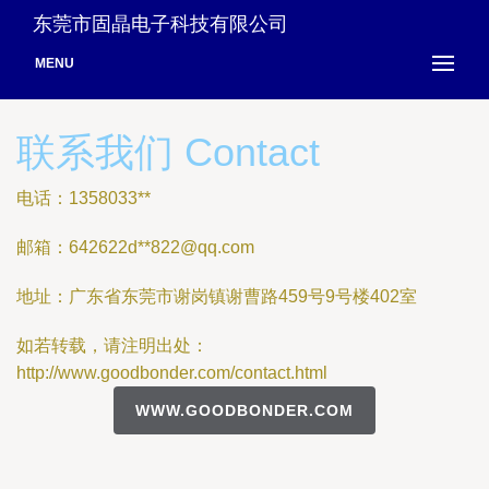
东莞市固晶电子科技有限公司
MENU
联系我们 Contact
电话：1358033**
邮箱：642622d**
822@qq.com
地址：广东省东莞市谢岗镇谢曹路459号9号楼402室
如若转载，请注明出处：
http://www.goodbonder.com/contact.html
WWW.GOODBONDER.COM